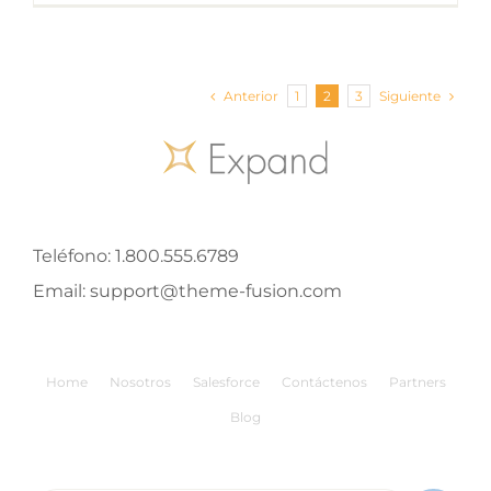
Anterior
Siguiente
1
2
3
Teléfono:
1.800.555.6789
Email:
support@theme-fusion.com
Home
Nosotros
Salesforce
Contáctenos
Partners
Blog