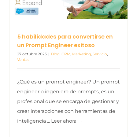
5 habilidades para convertirse en
un Prompt Engineer exitoso
27 octubre 2023
|
Blog
,
CRM
,
Marketing
,
Servicio
,
Ventas
¿Qué es un prompt engineer? Un prompt
engineer o ingeniero de prompts, es un
profesional que se encarga de gestionar y
crear interacciones con herramientas de
inteligencia ... Leer ahora →