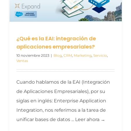
¿Qué es la EAI: integración de
aplicaciones empresariales?
10 noviembre 2023
|
Blog
,
CRM
,
Marketing
,
Servicio
,
Ventas
Cuando hablamos de la EAI (Integración
de Aplicaciones Empresariales), por su
siglas en inglés: Enterprise Application
Integration, nos referimos a la tarea de
unificar bases de datos ... Leer ahora →