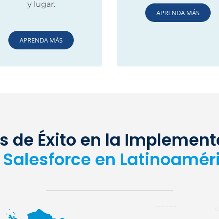
y lugar.
APRENDA MÁS
APRENDA MÁS
 de Éxito en la Implemen
 Salesforce en Latinoamér