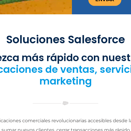
Soluciones Salesforce
ezca más rápido con nuest
caciones de ventas, servic
marketing
licaciones comerciales revolucionarias accesibles desde 
 sumar nuevos clientes, cerrar transacciones más rápido, 