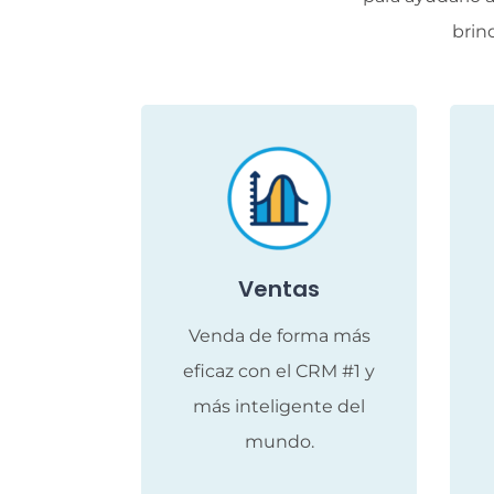
brin
Ventas
Venda de forma más
eficaz con el CRM #1 y
más inteligente del
mundo.