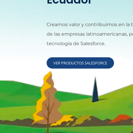
Creamos valor y contribuimos en la t
de las empresas latinoamericanas, p
tecnología de Salesforce.
VER PRODUCTOS SALESFORCE