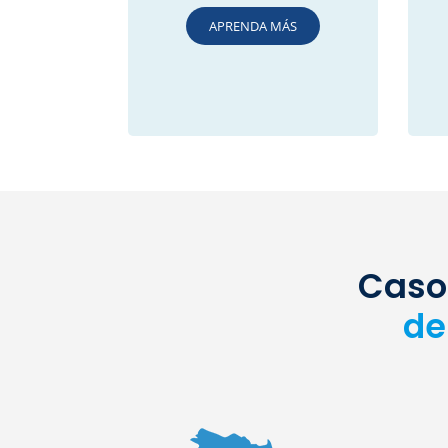
APRENDA MÁS
Casos
de