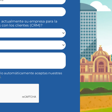
a actualmente su empresa para la
s con los clientes (CRM)?
ario automáticamente aceptas nuestras
d
.