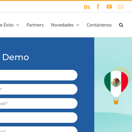
LinkedIn
Facebook
YouTube
Cor
elec
e Éxito
Partners
Novedades
Contáctenos
tu Demo