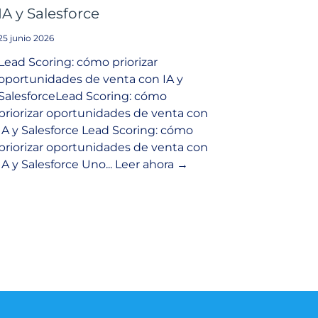
IA y Salesforce
25 junio 2026
Lead Scoring: cómo priorizar
oportunidades de venta con IA y
SalesforceLead Scoring: cómo
priorizar oportunidades de venta con
IA y Salesforce Lead Scoring: cómo
priorizar oportunidades de venta con
IA y Salesforce Uno... Leer ahora →