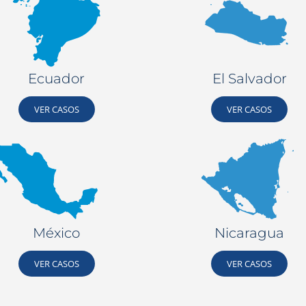
Ecuador
El Salvador
VER CASOS
VER CASOS
México
Nicaragua
VER CASOS
VER CASOS