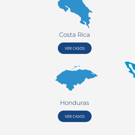
Costa Rica
VER CASOS
Honduras
VER CASOS