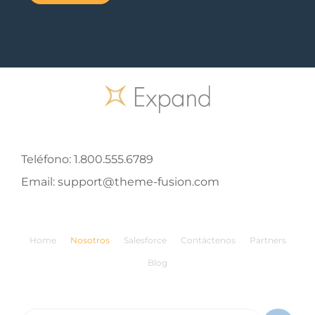
Teléfono:
1.800.555.6789
Email:
support@theme-fusion.com
Home
Nosotros
Salesforce
Contáctenos
Partners
Blog