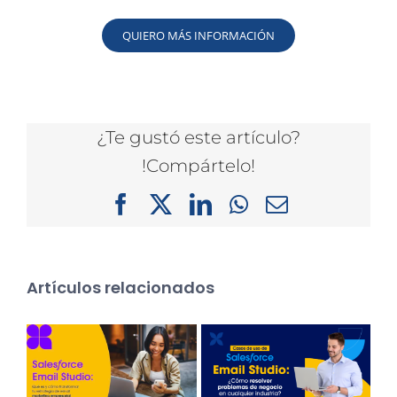
QUIERO MÁS INFORMACIÓN
¿Te gustó este artículo?
!Compártelo!
Facebook
X
LinkedIn
WhatsApp
Correo
electrónico
Artículos relacionados