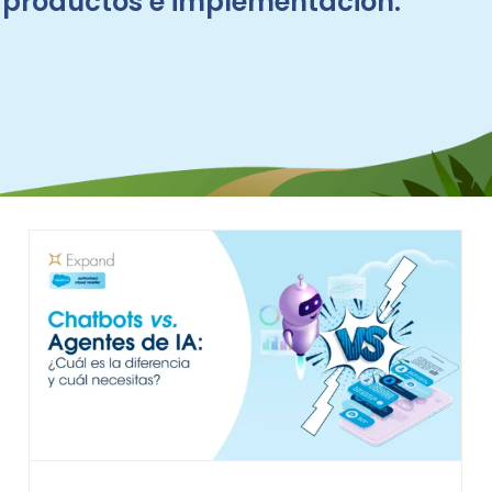
s productos e implementación.