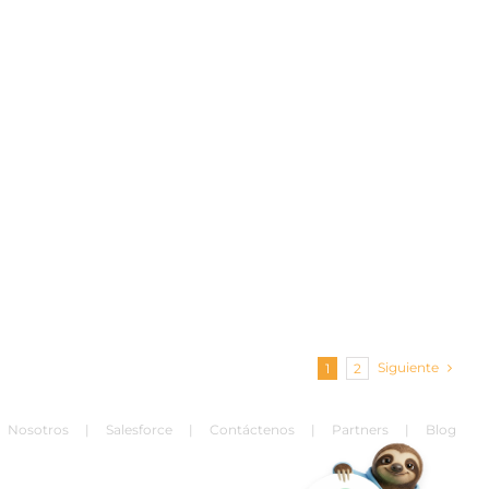
Siguiente
1
2
Nosotros
Salesforce
Contáctenos
Partners
Blog