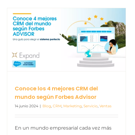
Conoce los 4 mejores CRM del
mundo según Forbes Advisor
14 junio 2024
|
Blog
,
CRM
,
Marketing
,
Servicio
,
Ventas
En un mundo empresarial cada vez más