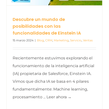
Descubre un mundo de
posibilidades con las
funcionalidades de Einstein IA
15 marzo 2024
|
Blog
,
CRM
,
Marketing
,
Servicio
,
Ventas
Recientemente estuvimos explorando el
funcionamiento de la inteligencia artificial
(IA) propietaria de Salesforce, Einstein IA.
Vimos que dicha IA se basa en 4 pilares
fundamentalmente: Machine learning,
procesamiento ... Leer ahora →