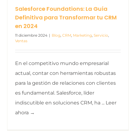
Salesforce Foundations: La Guía
Definitiva para Transformar tu CRM
en 2024
11 diciembre 2024
|
Blog
,
CRM
,
Marketing
,
Servicio
,
Ventas
En el competitivo mundo empresarial
actual, contar con herramientas robustas
para la gestión de relaciones con clientes
es fundamental. Salesforce, líder
indiscutible en soluciones CRM, ha ... Leer
ahora →