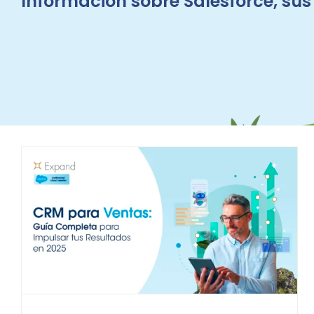
Información sobre Salesforce, su