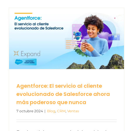
Agentforce: El servicio al cliente
evolucionado de Salesforce ahora
más poderoso que nunca
7 octubre 2024
|
Blog
,
CRM
,
Ventas