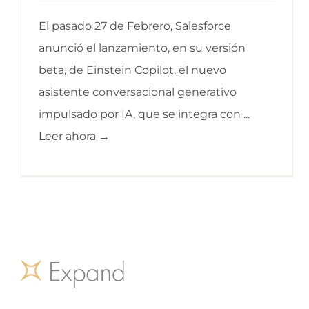
El pasado 27 de Febrero, Salesforce
anunció el lanzamiento, en su versión
beta, de Einstein Copilot, el nuevo
asistente conversacional generativo
impulsado por IA, que se integra con ...
Leer ahora →