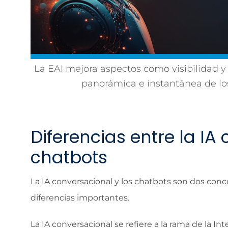
La EAI mejora aspectos como visibilidad y
panorámica e instantánea de los
Diferencias entre la IA
chatbots
La IA conversacional y los chatbots son dos con
diferencias importantes.
La IA conversacional se refiere a la rama de la Int