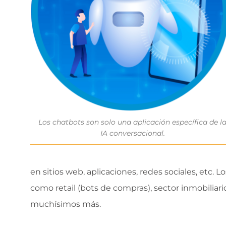
Los chatbots son solo una aplicación específica de l
IA conversacional.
en sitios web, aplicaciones, redes sociales, etc. L
como retail (bots de compras), sector inmobiliario
muchísimos más.