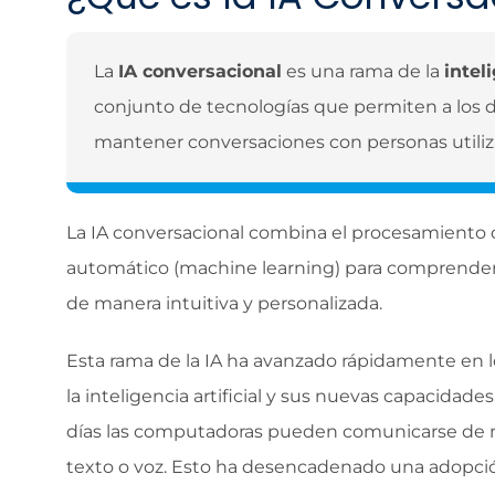
La
IA conversacional
es una rama de la
inteli
conjunto de tecnologías que permiten a los d
mantener conversaciones con personas util
La IA conversacional combina el procesamiento d
automático (machine learning) para comprender y
de manera intuitiva y personalizada.
Esta rama de la IA ha avanzado rápidamente en lo
la inteligencia artificial y sus nuevas capacidad
días las computadoras pueden comunicarse de ma
texto o voz. Esto ha desencadenado una adopció