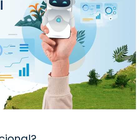
cional?