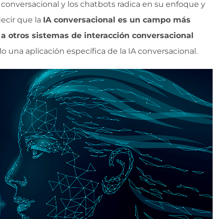
 conversacional y los chatbots radica en su enfoque y
ecir que la
IA conversacional es un campo más
a otros sistemas de interacción conversacional
lo una aplicación específica de la IA conversacional.