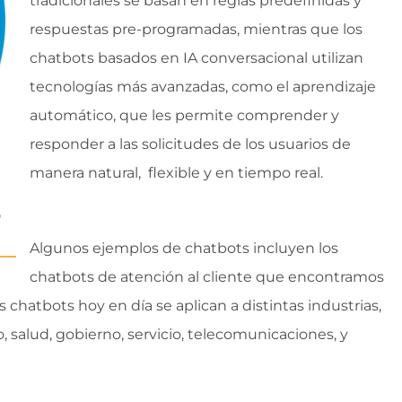
tradicionales se basan en reglas predefinidas y
respuestas pre-programadas, mientras que los
chatbots basados en IA conversacional utilizan
tecnologías más avanzadas, como el aprendizaje
automático, que les permite comprender y
responder a las solicitudes de los usuarios de
manera natural, flexible y en tiempo real.
a
Algunos ejemplos de chatbots incluyen los
chatbots de atención al cliente que encontramos
os chatbots hoy en día se aplican a distintas industrias,
, salud, gobierno, servicio, telecomunicaciones, y