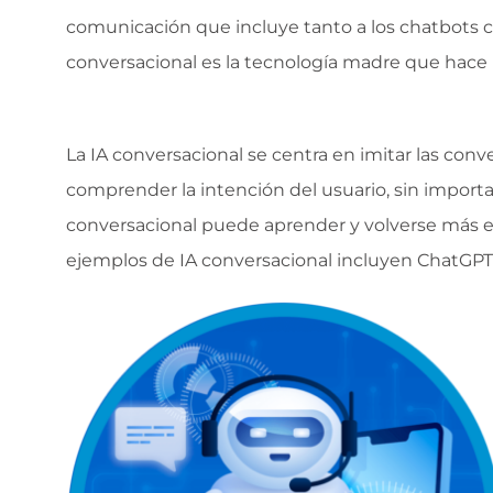
comunicación que incluye tanto a los chatbots com
conversacional es la tecnología madre que hace
La IA conversacional se centra en imitar las co
comprender la intención del usuario, sin importar
conversacional puede aprender y volverse más e
ejemplos de IA conversacional incluyen ChatGPT