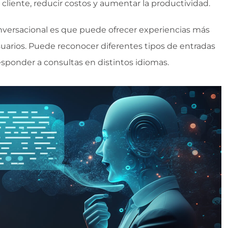
 cliente, reducir costos y aumentar la productividad.
onversacional es que puede ofrecer experiencias más
usuarios. Puede reconocer diferentes tipos de entradas
esponder a consultas en distintos idiomas.