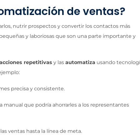
tomatización de ventas?
arlos, nutrir prospectos y convertir los contactos más
pequeñas y laboriosas que son una parte importante y
 acciones repetitivas
y las
automatiza
usando tecnolog
ejemplo:
mes precisa y consistente.
ra manual que podría ahorrarles a los representantes
 las ventas hasta la línea de meta.