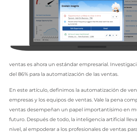
ventas es ahora un estándar empresarial. Investiga
del 86% para la automatización de las ventas.
En este artículo, definimos la automatización de ve
empresas y los equipos de ventas. Vale la pena comp
ventas desempeñan un papel importantísimo en muc
futuro. Después de todo, la inteligencia artificial lle
nivel, al empoderar a los profesionales de ventas par