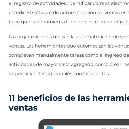
el registro de actividades, identificar correos electr
usted». El software de automatización de ventas es la 
hace que la herramienta funcione de manera más in
Las organizaciones utilizan la automatización de venta
ventas. Las herramientas que automatizan las venta
completen manualmente tareas como el ingreso de d
actividades de mayor valor agregado, como crear mej
negociar ventas adicionales con los clientes.
11 beneficios de las herram
ventas