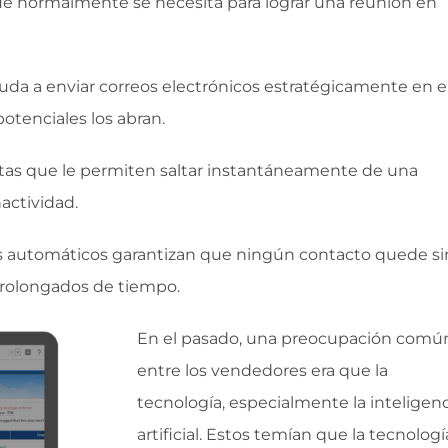
ue normalmente se necesita para lograr una reunión en
ayuda a enviar correos electrónicos estratégicamente en e
tenciales los abran.
tas que le permiten saltar instantáneamente de una
actividad.
ios automáticos garantizan que ningún contacto quede si
prolongados de tiempo.
En el pasado, una preocupación comú
entre los vendedores era que la
tecnología, especialmente la inteligen
artificial. Estos temían que la tecnologí