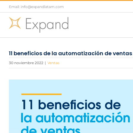
Saltar
Email: info@expandlatam.com
al
contenido
11 beneficios de la automatización de ventas
30 noviembre 2022
|
Ventas