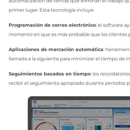
automatización de ventas que eliminan el trabajo q
primer lugar. Esta tecnología incluye:
Programación de correo electrónico
: el software 
momento en que es más probable que los clientes po
Aplicaciones de marcación automática
: herramien
llamada a la siguiente para minimizar el tiempo de in
Seguimientos basados
en tiempo
: los recordator
recibir el seguimiento apropiado durante períodos 