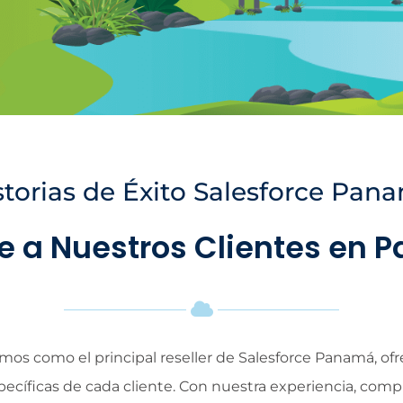
storias de Éxito Salesforce Pan
 a Nuestros Clientes en
s como el principal reseller de Salesforce Panamá, ofr
pecíficas de cada cliente. Con nuestra experiencia, com