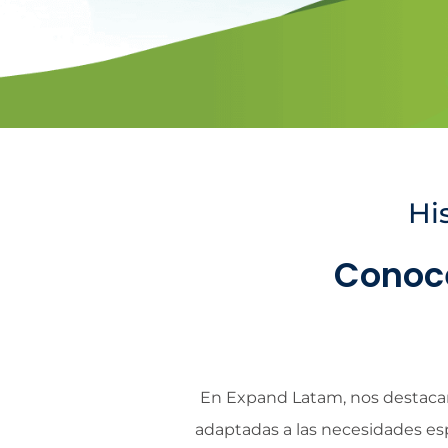
Hi
Conoce
En Expand Latam, nos destacamo
adaptadas a las necesidades es