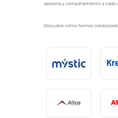
asesoría y compañamiento a cada u
Descubre cómo hemos colaborado c