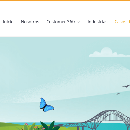
Inicio
Nosotros
Customer 360
Industrias
Casos d