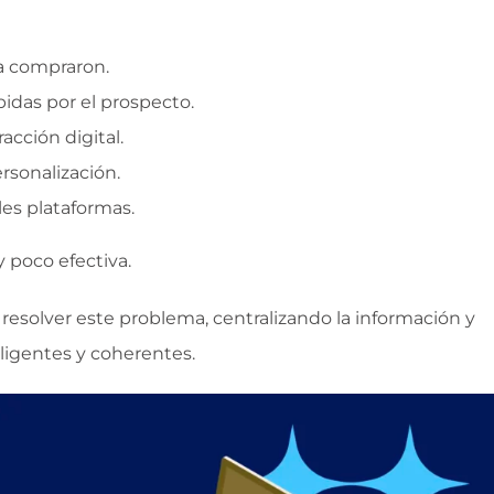
a compraron.
idas por el prospecto.
racción digital.
rsonalización.
les plataformas.
 poco efectiva.
esolver este problema, centralizando la información y
ligentes y coherentes.