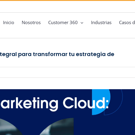
Inicio
Nosotros
Customer 360
Industrias
Casos d
tegral para transformar tu estrategia de