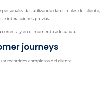
rsonalizadas utilizando datos reales del cliente,
 e interacciones previas.
na correcta y en el momento adecuado.
omer journeys
ar recorridos completos del cliente.