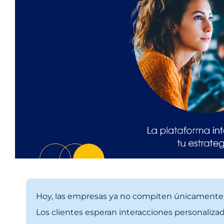
Hoy, las empresas ya no compiten únicamente 
Los clientes esperan interacciones personalizad