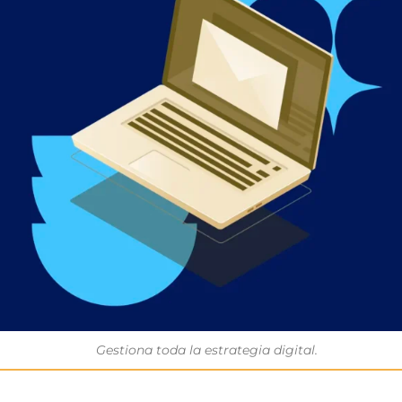
Gestiona toda la estrategia digital.