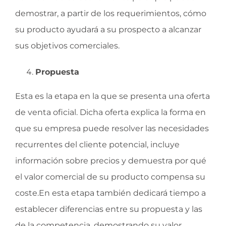
demostrar, a partir de los requerimientos, cómo
su producto ayudará a su prospecto a alcanzar
sus objetivos comerciales.
Propuesta
Esta es la etapa en la que se presenta una oferta
de venta oficial. Dicha oferta explica la forma en
que su empresa puede resolver las necesidades
recurrentes del cliente potencial, incluye
información sobre precios y demuestra por qué
el valor comercial de su producto compensa su
coste.En esta etapa también dedicará tiempo a
establecer diferencias entre su propuesta y las
de la competencia, demostrando su valor.