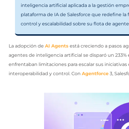
inteligencia artificial aplicada a la gestión empr
plataforma de IA de Salesforce que redefine la 
control y escalabilidad sobre su flota de agentes
La adopción de
AI Agents
está creciendo a pasos agi
agentes de inteligencia artificial se disparó un 23
enfrentaban limitaciones para escalar sus iniciativa
s 
interoperabilidad y control. Con
Agentforce
3, Salesf