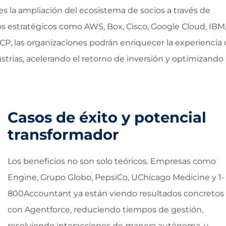
es la ampliación del ecosistema de socios a través de
os estratégicos como AWS, Box, Cisco, Google Cloud, IBM
CP, las organizaciones podrán enriquecer la experiencia
strias, acelerando el retorno de inversión y optimizando
Casos de éxito y potencial
transformador
Los beneficios no son solo teóricos. Empresas como
Engine, Grupo Globo, PepsiCo, UChicago Medicine y 1-
800Accountant ya están viendo resultados concretos
con Agentforce, reduciendo tiempos de gestión,
resolviendo interacciones de manera autónoma, y