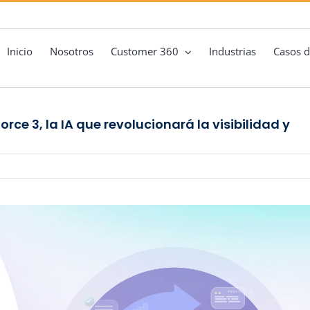
Inicio
Nosotros
Customer 360
Industrias
Casos d
ce 3, la IA que revolucionará la visibilidad y