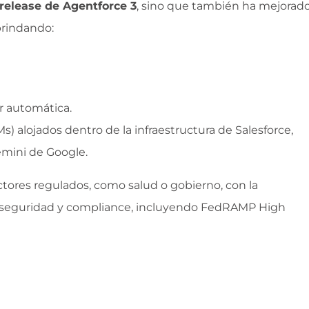
release de Agentforce 3
, sino que también ha mejorad
brindando:
r automática.
 alojados dentro de la infraestructura de Salesforce,
mini de Google.
tores regulados, como salud o gobierno, con la
de seguridad y compliance, incluyendo FedRAMP High