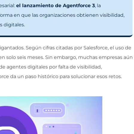
esarial:
el lanzamiento de Agentforce 3
, la
forma en que las organizaciones obtienen visibilidad,
 digitales.
gantados. Según cifras citadas por Salesforce, el uso de
3% en solo seis meses. Sin embargo, muchas empresas aún
de agentes digitales por falta de visibilidad,
orce da un paso histórico para solucionar esos retos.