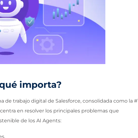
 qué importa?
a de trabajo digital de Salesforce, consolidada como la #
 centra en resolver los principales problemas que
stenible de los AI Agents:
es.