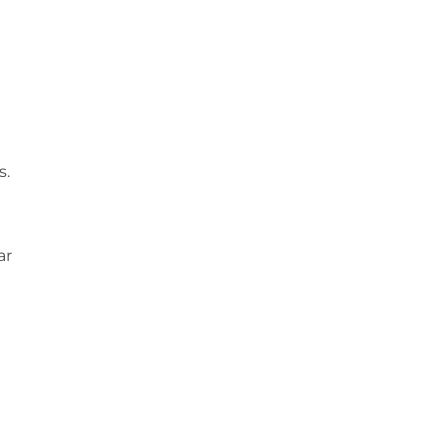
s.
ar