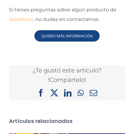
Si tienes preguntas sobre algún producto de
Salesforce
, no dudes en contactarnos.
QUIERO MÁS INFORMACIÓN
¿Te gustó este artículo?
!Compártelo!
Facebook
X
LinkedIn
WhatsApp
Correo
electrónico
Artículos relacionados