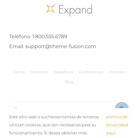
Teléfono:
1.800.555.6789
Email:
support@theme-fusion.com
Home
Nosotros
Salesforce
Contáctenos
Partners
Blog
Buscar:
Este sitio web o sus herramientas de terceros
política de
.
utilizan cookies, que son necesarias para su
privacidad
funcionamiento. Si desea obtener más
aquí