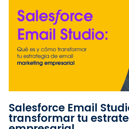
Salesforce Email Stud
transformar tu estrat
empresarial