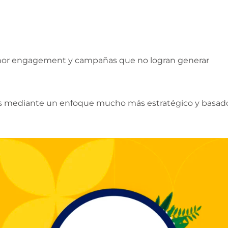
 menor engagement y campañas que no logran generar
fíos mediante un enfoque mucho más estratégico y basad