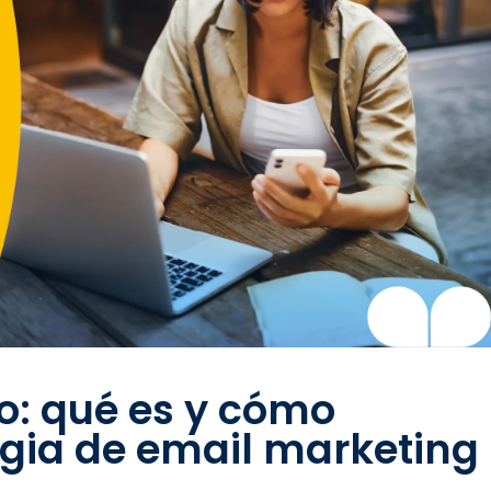
io: qué es y cómo
egia de email marketing