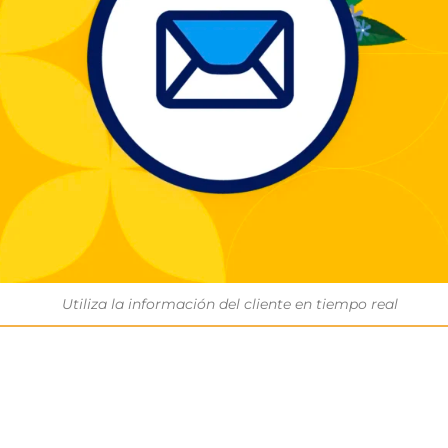
Utiliza la información del cliente en tiempo real