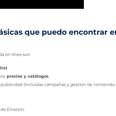
básicas que puedo encontrar e
a en línea son:
irst
.
tos,
precios y catálogos
.
 publicidad (incluidas campañas y gestión de contenido
 de Einstein.