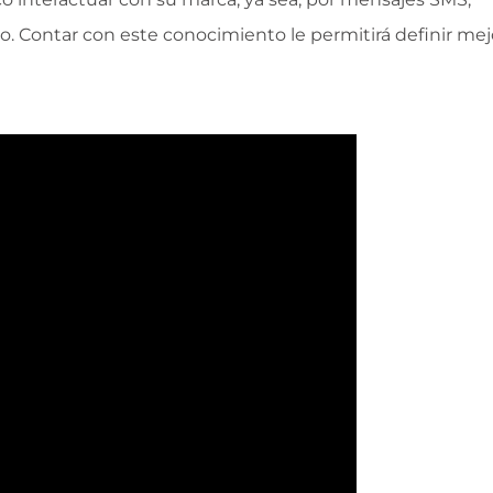
vo. Contar con este conocimiento le permitirá definir mej