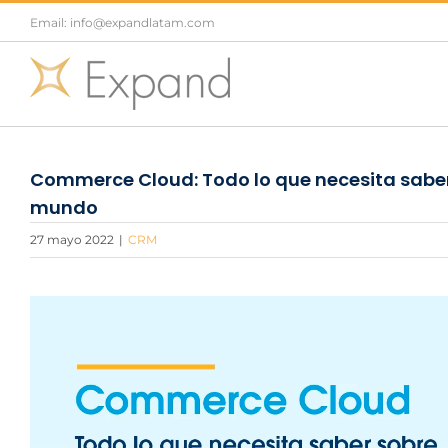
Saltar
Email: info@expandlatam.com
al
contenido
Commerce Cloud: Todo lo que necesita saber
mundo
27 mayo 2022
|
CRM