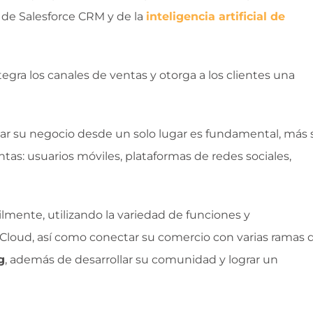
s de Salesforce CRM y de la
inteligencia artificial de
ntegra los canales de ventas y otorga a los clientes una
jar su negocio desde un solo lugar es fundamental, más s
ntas: usuarios móviles, plataformas de redes sociales,
ilmente, utilizando la variedad de funciones y
loud, así como conectar su comercio con varias ramas 
g
, además de desarrollar su comunidad y lograr un