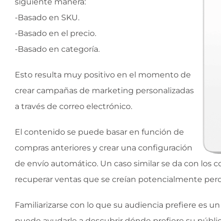
siguiente manera:
-Basado en SKU.
-Basado en el precio.
-Basado en categoría.
Esto resulta muy positivo en el momento de
crear campañas de marketing personalizadas
a través de correo electrónico.
El contenido se puede basar en función de
compras anteriores y crear una configuración
de envío automático. Un caso similar se da con los 
recuperar ventas que se creían potencialmente per
Familiarizarse con lo que su audiencia prefiere es u
puede ayudarle a descubrir dónde prefiere su públic