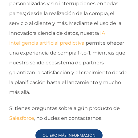
personalizadas y sin interrupciones en todas
partes; desde la realización de la compra, el
servicio al cliente y más. Mediante el uso de la
innovadora ciencia de datos, nuestra
IA
inteligencia artificial predictiva
permite ofrecer
una experiencia de compra 1-to-1, mientras que
nuestro sólido ecosistema de partners
garantizan la satisfacción y el crecimiento desde
la planificación hasta el lanzamiento y mucho
más allá.
Si tienes preguntas sobre algún producto de
Salesforce
, no dudes en contactarnos.
QUIERO MÁS INFORMACIÓN