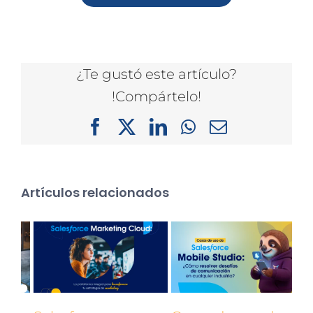
¿Te gustó este artículo?
!Compártelo!
Facebook
X
LinkedIn
WhatsApp
Correo
electrónico
Artículos relacionados