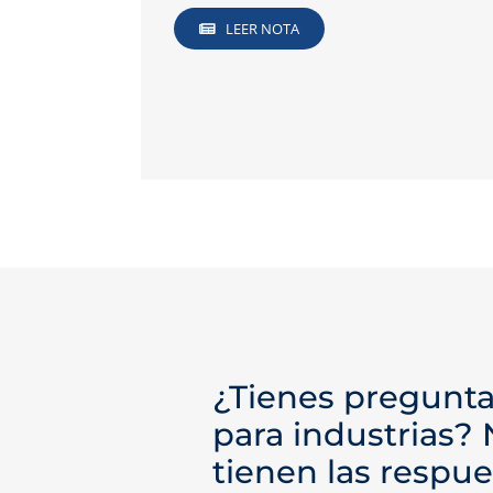
LEER NOTA
¿Tienes pregunta
para industrias?
tienen las respue