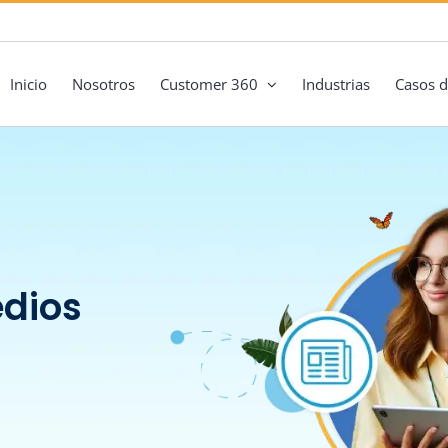
Inicio
Nosotros
Customer 360
Industrias
Casos d
edios