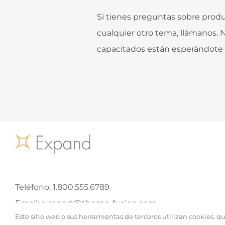
Si tienes preguntas sobre prod
cualquier otro tema, llámanos.
capacitados están esperándote 
Teléfono:
1.800.555.6789
Email:
support@theme-fusion.com
Este sitio web o sus herramientas de terceros utilizan cookies, 