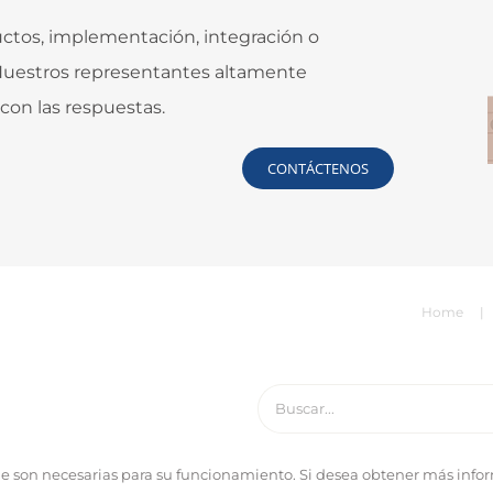
uctos, implementación, integración o
 Nuestros representantes altamente
con las respuestas.
CONTÁCTENOS
Home
Buscar:
que son necesarias para su funcionamiento. Si desea obtener más info