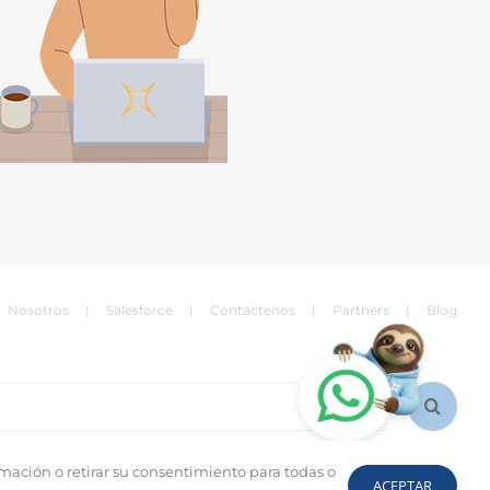
Nosotros
Salesforce
Contáctenos
Partners
Blog
rmación o retirar su consentimiento para todas o
ACEPTAR