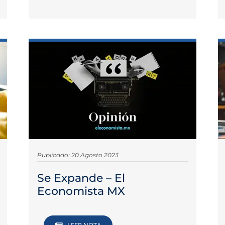
Publicado: 20 Agosto 2023
Se Expande – El
Economista MX