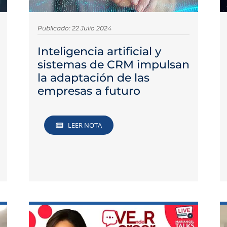
Publicado: 22 Julio 2024
Inteligencia artificial y
sistemas de CRM impulsan
la adaptación de las
empresas a futuro
LEER NOTA