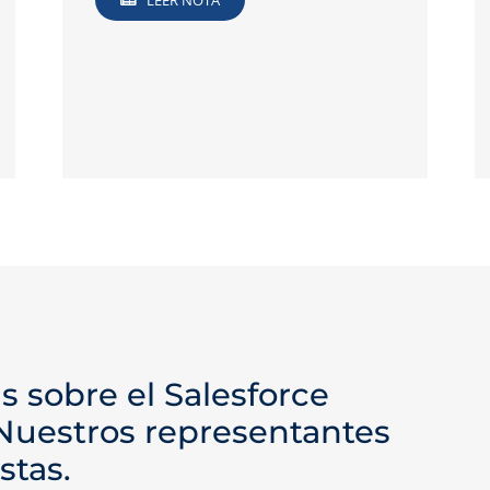
LEER NOTA
s sobre el Salesforce
 Nuestros representantes
stas.