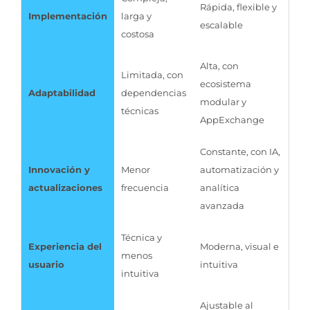
Rápida, flexible y
Implementación
larga y
escalable
costosa
Alta, con
Limitada, con
ecosistema
Adaptabilidad
dependencias
modular y
técnicas
AppExchange
Constante, con IA,
Innovación y
Menor
automatización y
actualizaciones
frecuencia
analítica
avanzada
Técnica y
Experiencia del
Moderna, visual e
menos
usuario
intuitiva
intuitiva
Ajustable al