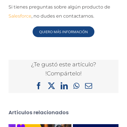
Si tienes preguntas sobre algún producto de
Salesforce
, no dudes en contactarnos.
QUIERO MÁS INFORMACIÓN
¿Te gustó este artículo?
!Compártelo!
Facebook
X
LinkedIn
WhatsApp
Correo
electrónico
Artículos relacionados