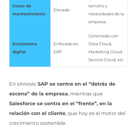
Costo de
tamaño y
Elevado
mantenimiento
necesidades de la
empresa
Conectado con
Ecosistema
Enfocado en
Data Cloud,
digital
ERP
Marketing Cloud,
Service Cloud, etc.
En síntesis:
SAP se centra en el “detrás de
escena” de la empresa
, mientras que
Salesforce se centra en el “frente”, en la
relación con el cliente
, que hoy es el motor del
crecimiento sostenible.