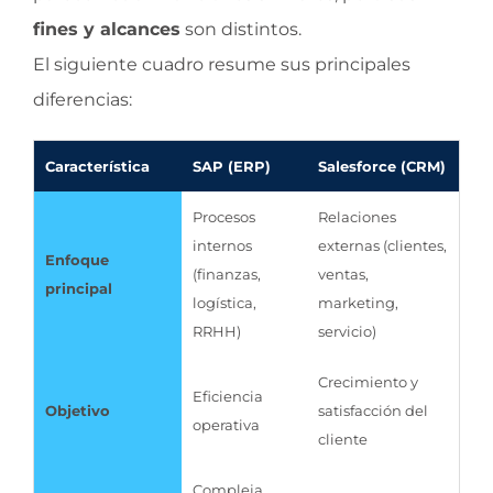
fines y alcances
son distintos.
El siguiente cuadro resume sus principales
diferencias:
Característica
SAP (ERP)
Salesforce (CRM)
Procesos
Relaciones
internos
externas (clientes,
Enfoque
(finanzas,
ventas,
principal
logística,
marketing,
RRHH)
servicio)
Crecimiento y
Eficiencia
Objetivo
satisfacción del
operativa
cliente
Compleja,