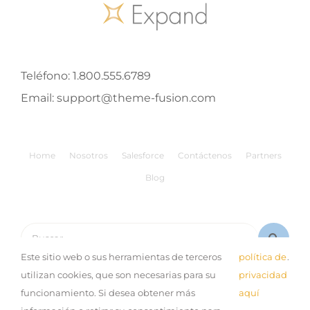
Teléfono:
1.800.555.6789
Email:
support@theme-fusion.com
Home
Nosotros
Salesforce
Contáctenos
Partners
Blog
Buscar:
Este sitio web o sus herramientas de terceros
política de
.
utilizan cookies, que son necesarias para su
privacidad
funcionamiento. Si desea obtener más
aquí