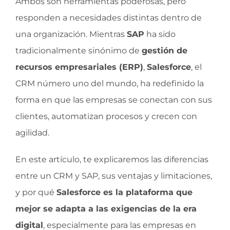
Ambos son herramientas poderosas, pero
responden a necesidades distintas dentro de
una organización. Mientras
SAP
ha sido
tradicionalmente sinónimo de
gestión de
recursos empresariales (ERP)
,
Salesforce
, el
CRM número uno del mundo, ha redefinido la
forma en que las empresas se conectan con sus
clientes, automatizan procesos y crecen con
agilidad.
En este artículo, te explicaremos las diferencias
entre un CRM y SAP, sus ventajas y limitaciones,
y por qué
Salesforce es la plataforma que
mejor se adapta a las exigencias de la era
digital
, especialmente para las empresas en