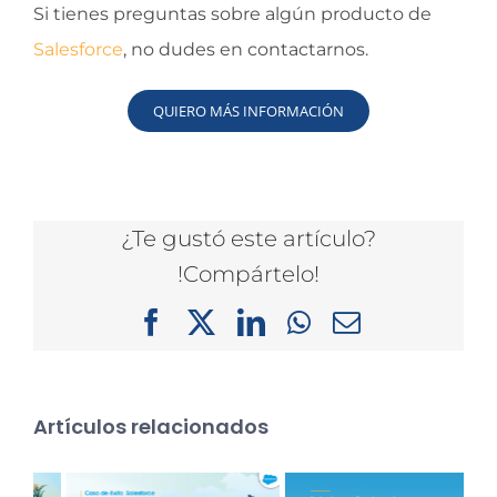
Si tienes preguntas sobre algún producto de
Salesforce
, no dudes en contactarnos.
QUIERO MÁS INFORMACIÓN
¿Te gustó este artículo?
!Compártelo!
Facebook
X
LinkedIn
WhatsApp
Correo
electrónico
Artículos relacionados