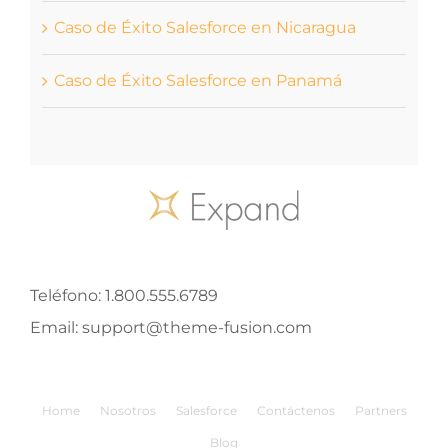
Caso de Éxito Salesforce en Nicaragua
Caso de Éxito Salesforce en Panamá
Teléfono:
1.800.555.6789
Email:
support@theme-fusion.com
Home
Nosotros
Salesforce
Contáctenos
Partners