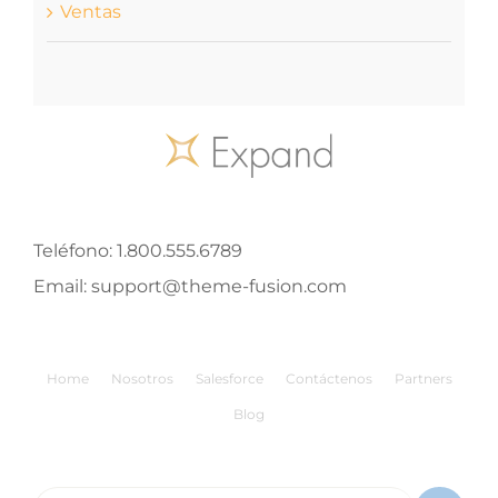
Ventas
Teléfono:
1.800.555.6789
Email:
support@theme-fusion.com
Home
Nosotros
Salesforce
Contáctenos
Partners
Blog