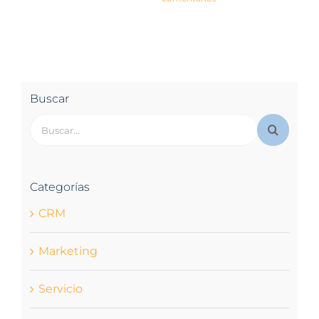
11 mayo 2026
|
Sin
20 julio 2026
|
Sin
comentarios
comentarios
Buscar
Buscar:
Categorías
CRM
Marketing
Servicio