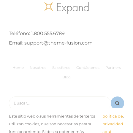
Teléfono:
1.800.555.6789
Email:
support@theme-fusion.com
Home
Nosotros
Salesforce
Contáctenos
Partners
Blog
Buscar:
Este sitio web o sus herramientas de terceros
política de
.
utilizan cookies, que son necesarias para su
privacidad
funcionamiento. Si desea obtener más
aquí