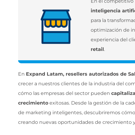
En el competitiv
inteligencia artifi
para la transforma
optimización de in
experiencia del cl
retail
.
En
Expand Latam, resellers autorizados de Sa
crecer a nuestros clientes de la industria del co
cómo las empresas del sector pueden
capitaliz
crecimiento
exitosas. Desde la gestión de la ca
de marketing inteligentes, descubriremos cómo l
creando nuevas oportunidades de crecimiento y 