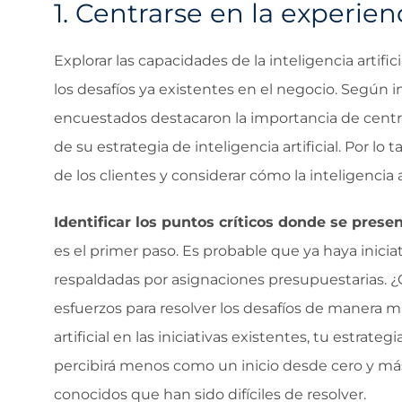
1. Centrarse en la experien
Explorar las capacidades de la inteligencia artifi
los desafíos ya existentes en el negocio. Según i
encuestados destacaron la importancia de centrar
de su estrategia de inteligencia artificial. Por l
de los clientes y considerar cómo la inteligencia ar
Identificar los puntos críticos donde se presen
es el primer paso. Es probable que ya haya inici
respaldadas por asignaciones presupuestarias. ¿C
esfuerzos para resolver los desafíos de manera más
artificial en las iniciativas existentes, tu estrateg
percibirá menos como un inicio desde cero y má
conocidos que han sido difíciles de resolver.