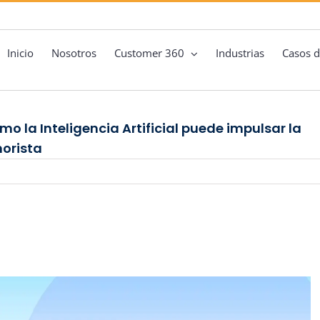
Inicio
Nosotros
Customer 360
Industrias
Casos d
mo la Inteligencia Artificial puede impulsar la
norista