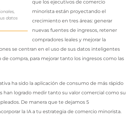
que los ejecutivos de comercio
minorista están proyectando el
ionales,
tus datos
crecimiento en tres áreas: generar
nuevas fuentes de ingresos, retener
compradores leales y mejorar la
iones se centran en el uso de sus datos inteligentes
eso de compra, para mejorar tanto los ingresos como las
rativa ha sido la aplicación de consumo de más rápido
as han logrado medir tanto su valor comercial como su
empleados. De manera que te dejamos 5
rporar la IA a tu estrategia de comercio minorista.