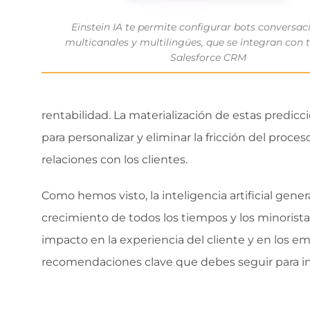
Einstein IA te permite configurar bots conversac
multicanales y multilingües, que se integran con 
Salesforce CRM
rentabilidad. La materialización de estas predicc
para personalizar y eliminar la fricción del proc
relaciones con los clientes.
Como hemos visto, la inteligencia artificial gene
crecimiento de todos los tiempos y los minorist
impacto en la experiencia del cliente y en los 
recomendaciones clave que debes seguir para inco