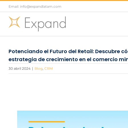
Saltar
Email: info@expandlatam.com
al
contenido
Potenciando el Futuro del Retail: Descubre có
estrategia de crecimiento en el comercio mi
30 abril 2024
|
Blog
,
CRM