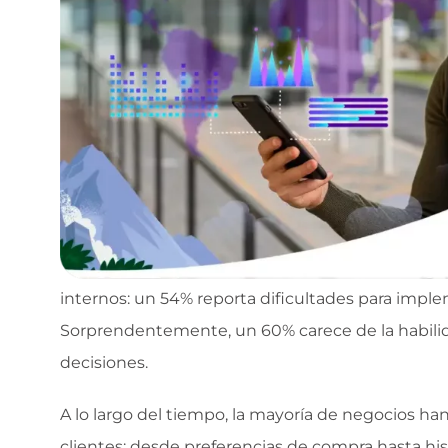
internos: un 54% reporta dificultades para imple
Sorprendentemente, un 60% carece de la habilida
decisiones.
A lo largo del tiempo, la mayoría de negocios h
clientes: desde preferencias de compra hasta his