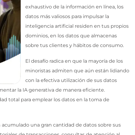
exhaustivo de la información en línea, los
datos más valiosos para impulsar la
inteligencia artificial residen en tus propios
dominios, en los datos que almacenas
sobre tus clientes y hábitos de consumo.
El desafío radica en que la mayoría de los
minoristas admiten que aún están lidiando
con la efectiva utilización de sus datos
mentar la IA generativa de manera eficiente.
d total para emplear los datos en la toma de
an acumulado una gran cantidad de datos sobre sus
toriales de transacciones, consultas de atención al