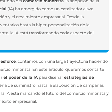
o mundo del
comercio minorista
, la adopción de la
cial
(IA) ha emergido como un catalizador clave
ción y el crecimiento empresarial. Desde la
ventarios hasta la hiper-personalización de la
iente, la IA está transformando cada aspecto del
lesforce
, contamos con una larga trayectoria haciendo
mercio minorista. En este artículo, queremos contarte
ar el poder de la IA
para diseñar
estrategias de
dena de suministro hasta la elaboración de campañas
a IA está marcando el futuro del comercio minorista y
éxito empresarial.