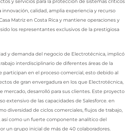
os y servicios para la protección de sistemas críticos
 innovación, calidad, amplia experiencia y recurso
Casa Matriz en Costa Rica y mantiene operaciones y
ido los representantes exclusivos de la prestigiosa
dad y demanda del negocio de Electrotécnica, implicó
rabajo interdisciplinario de diferentes áreas de la
participan en el proceso comercial, esto debido al
ectos de gran envergadura en los que Electrotécnica,
e mercado, desarrolló para sus clientes. Este proyecto
so extensivo de las capacidades de Salesforce. en
o diversidad de ciclos comerciales, flujos de trabajo,
, así como un fuerte componente analítico del
r un grupo inicial de más de 40 colaboradores.