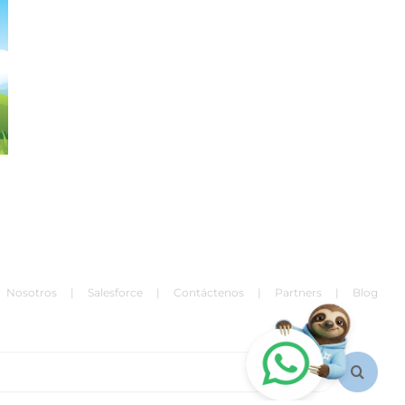
Nosotros
Salesforce
Contáctenos
Partners
Blog