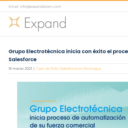
Saltar
Email: info@expandlatam.com
al
contenido
Grupo Electrotécnica inicia con éxito el pro
Salesforce
15 marzo 2021
|
Caso de Éxito Salesforce en Nicaragua