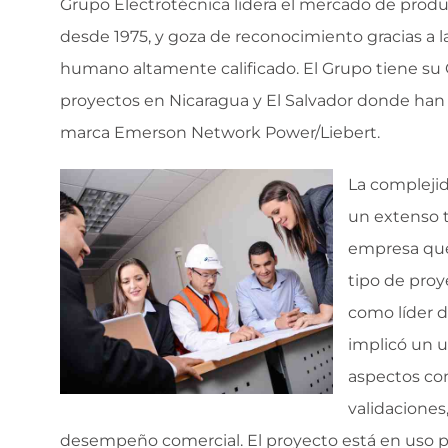
Grupo Electrotécnica lidera el mercado de product
desde 1975, y goza de reconocimiento gracias a la
humano altamente calificado. El Grupo tiene su 
proyectos en Nicaragua y El Salvador donde han s
marca Emerson Network Power/Liebert.
La compleji
un extenso t
empresa que 
tipo de proy
como líder d
implicó un u
aspectos com
validaciones
desempeño comercial. El proyecto está en uso po