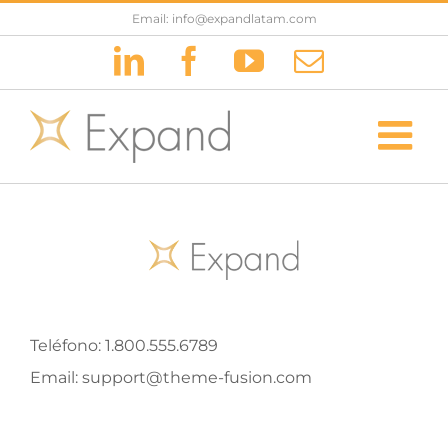
Saltar
Email: info@expandlatam.com
al
LinkedIn
Facebook
YouTube
Correo
contenido
electrónic
Teléfono:
1.800.555.6789
Email:
support@theme-fusion.com